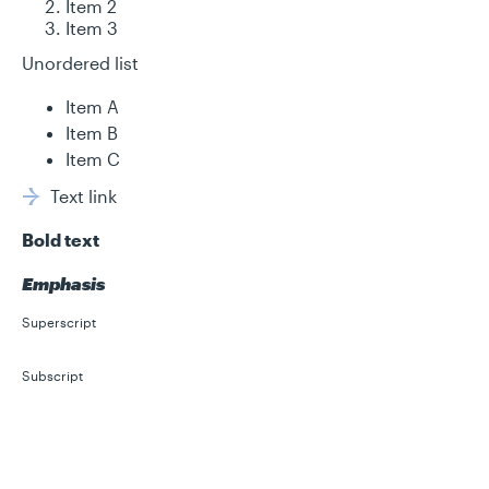
Item 2
Item 3
Unordered list
Item A
Item B
Item C
Text link
Bold text
Emphasis
Superscript
Subscript