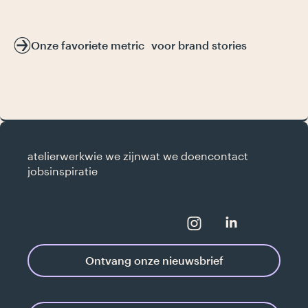
Onze favoriete metric voor brand stories
atelier
werk
wie we zijn
wat we doen
contact
jobs
inspiratie
Ontvang onze nieuwsbrief