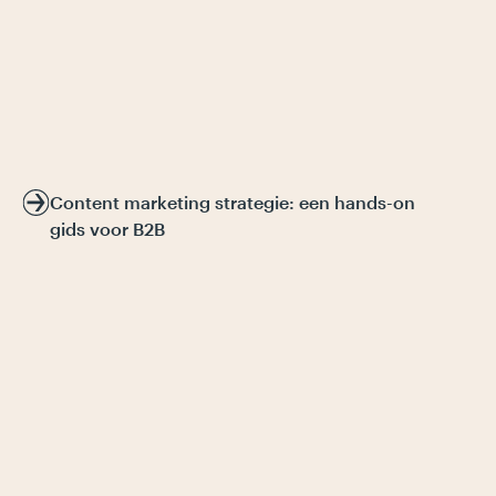
Content marketing strategie: een hands-on
gids voor B2B