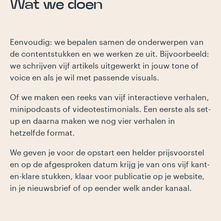
Wat we doen
Eenvoudig: we bepalen samen de onderwerpen van
de contentstukken en we werken ze uit. Bijvoorbeeld:
we schrijven vijf artikels uitgewerkt in jouw tone of
voice en als je wil met passende visuals.
Of we maken een reeks van vijf interactieve verhalen,
minipodcasts of videotestimonials. Een eerste als set-
up en daarna maken we nog vier verhalen in
hetzelfde format.
We geven je voor de opstart een helder prijsvoorstel
en op de afgesproken datum krijg je van ons vijf kant-
en-klare stukken, klaar voor publicatie op je website,
in je nieuwsbrief of op eender welk ander kanaal.