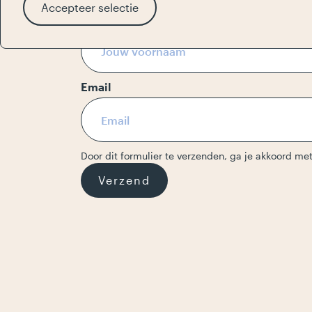
Accepteer selectie
Voornaam
Email
Door dit formulier te verzenden, ga je akkoord me