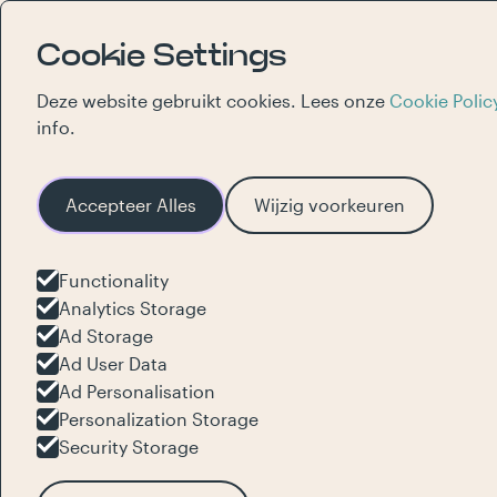
Cookie Settings
Deze website gebruikt cookies. Lees onze
Cookie Polic
info.
Accepteer Alles
Wijzig voorkeuren
Functionality
Ontvang
on
Analytics Storage
Ad Storage
nieuwsbrief
Ad User Data
Ad Personalisation
Personalization Storage
Security Storage