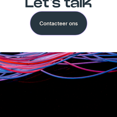
Let's talk
Contacteer ons