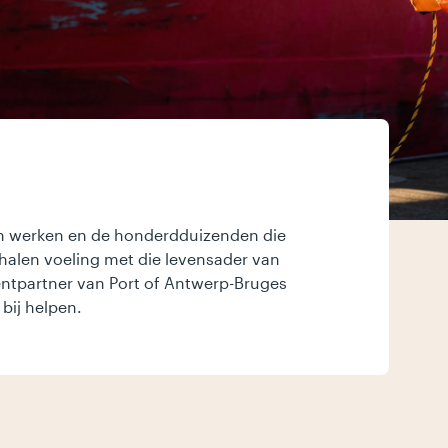
n werken en de honderdduizenden die
halen voeling met die levensader van
entpartner van Port of Antwerp-Bruges
bij helpen.