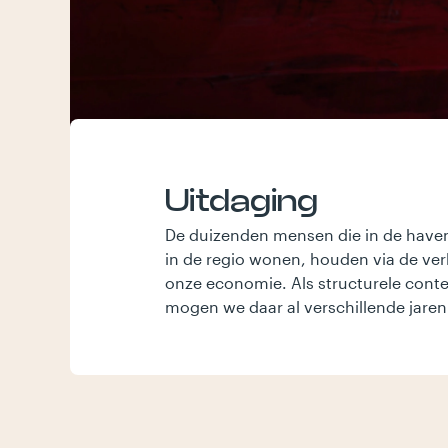
Uitdaging
De duizenden mensen die in de have
in de regio wonen, houden via de ver
onze economie. Als structurele cont
mogen we daar al verschillende jaren 