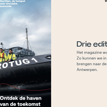
Drie edi
Het magazine wor
Zo kunnen we in 
brengen naar de
Antwerpen.