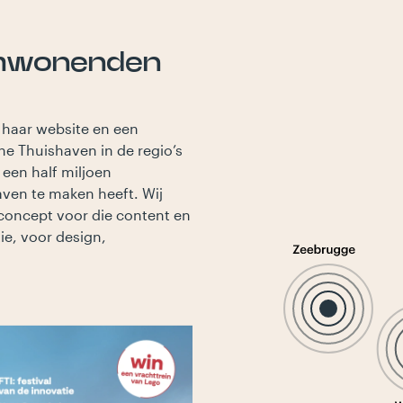
 omwonenden
 haar website en een
e Thuishaven in de regio’s
een half miljoen
ven te maken heeft. Wij
concept voor die content en
ie, voor design,