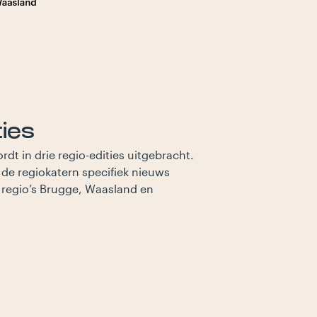
ties
dt in drie regio-edities uitgebracht.
de regiokatern specifiek nieuws
 regio’s Brugge, Waasland en