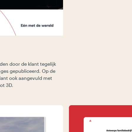
en door de klant tegelijk
uges gepubliceerd. Op de
lant ook aangevuld met
tot 3D.